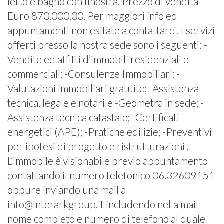
letto e bagno con finestra. Prezzo di vendita
Euro 870.000,00. Per maggiori info ed
appuntamenti non esitate a contattarci. I servizi
offerti presso la nostra sede sono i seguenti: -
Vendite ed affitti d’immobili residenziali e
commerciali; -Consulenze Immobiliari; -
Valutazioni immobiliari gratuite; -Assistenza
tecnica, legale e notarile -Geometra in sede; -
Assistenza tecnica catastale; -Certificati
energetici (APE); -Pratiche edilizie; -Preventivi
per ipotesi di progetto e ristrutturazioni .
L’immobile è visionabile previo appuntamento
contattando il numero telefonico 06.32609151
oppure inviando una mail a
info@interarkgroup.it includendo nella mail
nome completo e numero di telefono al quale