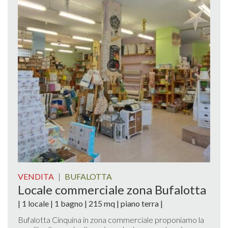
VENDITA
|
BUFALOTTA
Locale commerciale zona Bufalotta
| 1 locale | 1 bagno | 215 mq | piano terra |
Bufalotta Cinquina in zona commerciale proponiamo la