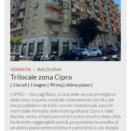
VENDITA
|
BALDUINA
Trilocale zona Cipro
| 3 locali | 1 bagno | 90 mq | ultimo piano |
CIPRO – Via Luigi Rizzo, in una delle vie più prestigiose
della zona, in punto centrale ottimamente servito dai
mezzi pubblici e da tutti i servizi commerciali, a pochi
metri dalle fermate della metropolitana Cipro e Valle
Aurelia, vicino al Vaticano ed al Centro Storico della città
facilmente raggiungibili a piedi, proponiamo la vendita di
un ultimo piano luminosissimo e panoramico con doppia