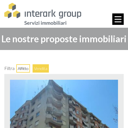
Le nostre proposte immobiliari
Filtra
Affitto
Vendita