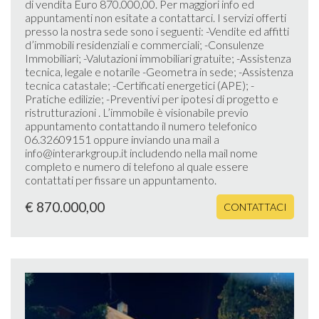
di vendita Euro 870.000,00. Per maggiori info ed
appuntamenti non esitate a contattarci. I servizi offerti
presso la nostra sede sono i seguenti: -Vendite ed affitti
d’immobili residenziali e commerciali; -Consulenze
Immobiliari; -Valutazioni immobiliari gratuite; -Assistenza
tecnica, legale e notarile -Geometra in sede; -Assistenza
tecnica catastale; -Certificati energetici (APE); -
Pratiche edilizie; -Preventivi per ipotesi di progetto e
ristrutturazioni . L’immobile è visionabile previo
appuntamento contattando il numero telefonico
06.32609151 oppure inviando una mail a
info@interarkgroup.it includendo nella mail nome
completo e numero di telefono al quale essere
contattati per fissare un appuntamento.
€ 870.000,00
CONTATTACI