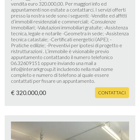
vendita euro 320.000,00. Per maggiori info ed
appuntamenti non esitate a contattarci. I servizi offerti
presso la nostra sede sono i seguenti: -Vendite ed affitti
d’immobili residenziali e commerciali; -Consulenze
Immobiliari; -Valutazioni immobiliari gratuite; -Assistenza
tecnica, legale e notarile -Geometra in sede; -Assistenza
tecnica catastale; -Certificati energetici (APE); -
Pratiche edilizie; -Preventivi per ipotesi di progetto e
ristrutturazioni . L’immobile è visionabile previo
appuntamento contattando il numero telefonico
06.32609151 oppure inviando una mail a
info@interarkgroup.it includendo nella mail nome
completo e numero di telefono al quale essere
contattati per fissare un appuntamento.
€ 320.000,00
CONTATTACI