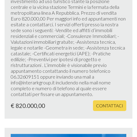
investimento ad uso turistico stante la posizione
centrale e la vicina stazione Termini e la fermata della
metropolitana linea A Repubblica. Prezzo di vendita
Euro 820.000,00 Per maggiori info ed appuntamenti non
esitate a contattarci. I servizi offerti presso la nostra
sede sono i seguenti: -Vendite ed affitti d’immobili
residenziali e commerciali; -Consulenze Immobiliari; -
Valutazioni immobiliari gratuite; -Assistenza tecnica,
legale e notarile -Geometra in sede; -Assistenza tecnica
catastale; -Certificati energetici (APE); -Pratiche
edilizie; -Preventivi per ipotesi di progetto e
ristrutturazioni . L’immobile è visionabile previo
appuntamento contattando il numero telefonico
06.32609151 oppure inviando una mail a
info@interarkgroup.it includendo nella mail nome
completo e numero di telefono al quale essere
contattati per fissare un appuntamento.
€ 820.000,00
CONTATTACI