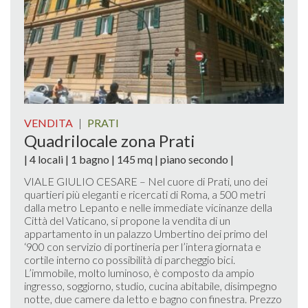
VENDITA
|
PRATI
Quadrilocale zona Prati
| 4 locali | 1 bagno | 145 mq | piano secondo |
VIALE GIULIO CESARE – Nel cuore di Prati, uno dei
quartieri più eleganti e ricercati di Roma, a 500 metri
dalla metro Lepanto e nelle immediate vicinanze della
Città del Vaticano, si propone la vendita di un
appartamento in un palazzo Umbertino dei primo del
‘900 con servizio di portineria per l’intera giornata e
cortile interno co possibilità di parcheggio bici.
L’immobile, molto luminoso, è composto da ampio
ingresso, soggiorno, studio, cucina abitabile, disimpegno
notte, due camere da letto e bagno con finestra. Prezzo