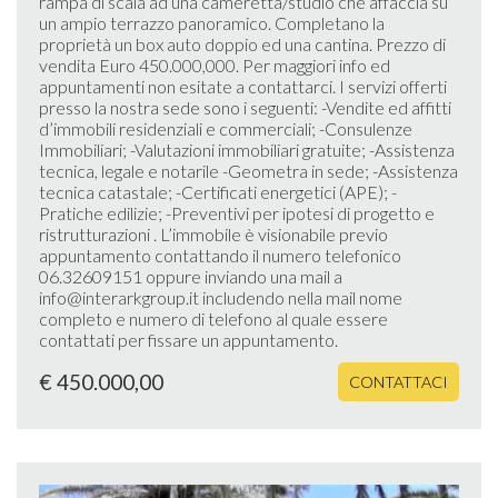
rampa di scala ad una cameretta/studio che affaccia su
un ampio terrazzo panoramico. Completano la
proprietà un box auto doppio ed una cantina. Prezzo di
vendita Euro 450.000,000. Per maggiori info ed
appuntamenti non esitate a contattarci. I servizi offerti
presso la nostra sede sono i seguenti: -Vendite ed affitti
d’immobili residenziali e commerciali; -Consulenze
Immobiliari; -Valutazioni immobiliari gratuite; -Assistenza
tecnica, legale e notarile -Geometra in sede; -Assistenza
tecnica catastale; -Certificati energetici (APE); -
Pratiche edilizie; -Preventivi per ipotesi di progetto e
ristrutturazioni . L’immobile è visionabile previo
appuntamento contattando il numero telefonico
06.32609151 oppure inviando una mail a
info@interarkgroup.it includendo nella mail nome
completo e numero di telefono al quale essere
contattati per fissare un appuntamento.
€ 450.000,00
CONTATTACI