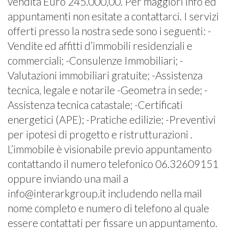
vendita Euro 245.000,00. Per maggiori info ed
appuntamenti non esitate a contattarci. I servizi
offerti presso la nostra sede sono i seguenti: -
Vendite ed affitti d’immobili residenziali e
commerciali; -Consulenze Immobiliari; -
Valutazioni immobiliari gratuite; -Assistenza
tecnica, legale e notarile -Geometra in sede; -
Assistenza tecnica catastale; -Certificati
energetici (APE); -Pratiche edilizie; -Preventivi
per ipotesi di progetto e ristrutturazioni .
L’immobile è visionabile previo appuntamento
contattando il numero telefonico 06.32609151
oppure inviando una mail a
info@interarkgroup.it includendo nella mail
nome completo e numero di telefono al quale
essere contattati per fissare un appuntamento.