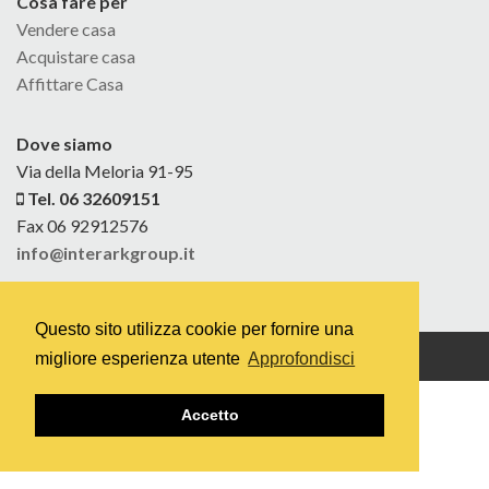
Cosa fare per
Vendere casa
Acquistare casa
Affittare Casa
Dove siamo
Via della Meloria 91-95
Tel. 06 32609151
Fax 06 92912576
info@interarkgroup.it
Questo sito utilizza cookie per fornire una
Concept & Design:
Marzia Bianchi
– Webdesign:
Fabio Folgori
migliore esperienza utente
Approfondisci
Accetto