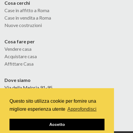
Cosa cerchi
Case in affitto a Roma
Case in vendita a Roma
Nuove costruzioni
Cosa fare per
Vendere casa
Acquistare casa
Affittare Casa
Dove siamo
Via della Meloria 91-95
Tel. 06 32609151
Questo sito utilizza cookie per fornire una
Fax 06 92912576
migliore esperienza utente
Approfondisci
info@interarkgroup.it
Accetto