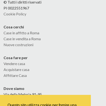
© Tutti i diritti riservati
PI 0022551967
Cookie Policy
Cosa cerchi
Case in affitto a Roma
Case in vendita a Roma
Nuove costruzioni
Cosa fare per
Vendere casa
Acquistare casa
Affittare Casa
Dove siamo
Via della Meloria 91-95
Tel. 06 32609151
Questo sito utilizza cookie per fornire una