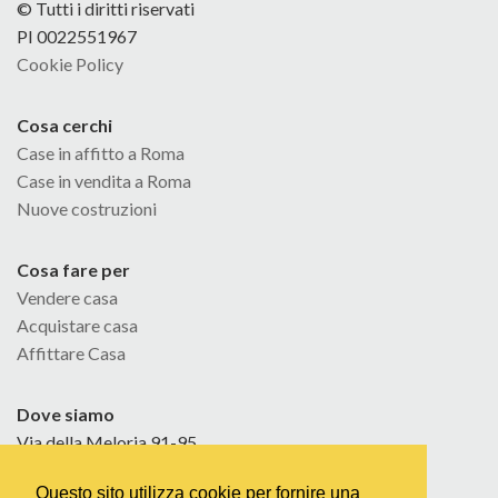
© Tutti i diritti riservati
PI 0022551967
Cookie Policy
Cosa cerchi
Case in affitto a Roma
Case in vendita a Roma
Nuove costruzioni
Cosa fare per
Vendere casa
Acquistare casa
Affittare Casa
Dove siamo
Via della Meloria 91-95
Tel. 06 32609151
Questo sito utilizza cookie per fornire una
Fax 06 92912576