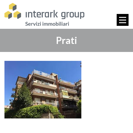
Prati